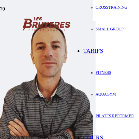
CROSSTRAINING
Marie-Loup
SMALL GROUP
TARIFS
FITNESS
AQUAGYM
PILATES REFORMER
COURS