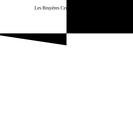
Les Bruyères Centre Sportif – Pau