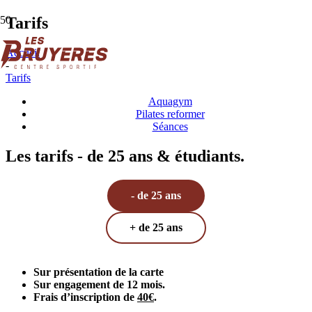
Tarifs
Accueil
-
Tarifs
Aquagym
Pilates reformer
Séances
Les tarifs - de 25 ans & étudiants.
- de 25 ans
+ de 25 ans
Sur présentation de la carte
Sur engagement de 12 mois.
Frais d’inscription de
40€
.