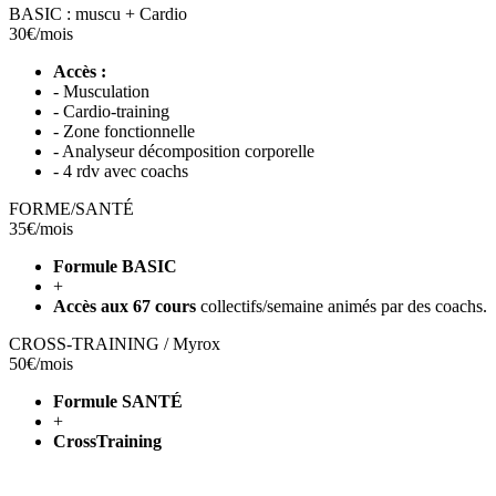
BASIC : muscu + Cardio
30€/mois
Accès :
- Musculation
- Cardio-training
- Zone fonctionnelle
- Analyseur décomposition corporelle
- 4 rdv avec coachs
FORME/SANTÉ
35€/mois
Formule BASIC
+
Accès aux 67 cours
collectifs/semaine animés par des coachs.
CROSS-TRAINING / Myrox
50€/mois
Formule SANTÉ
+
CrossTraining