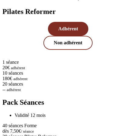
Pilates Reformer
Adhérent
Non adhérent
1 séance
20€
adhérent
10 séances
180€
adhérent
20 séances
--
adhérent
Pack Séances
Validité 12 mois
40 séances Forme
dès 7,50€
/ séance