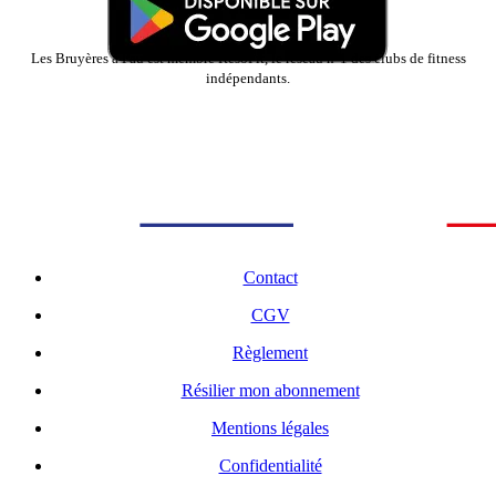
Les Bruyères à Pau est membre ResoFit, le réseau n°1 des clubs de fitness
indépendants.
Contact
CGV
Règlement
Résilier mon abonnement
Mentions légales
Confidentialité