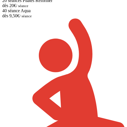
20 séances Pilates Reformer
dès 20€
/ séance
40 séance Aqua
dès 9,50€
/ séance