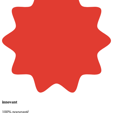
innovant
100% nouveauté