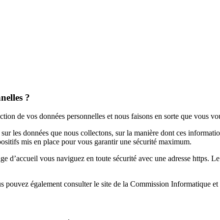
nelles ?
ction de vos données personnelles et nous faisons en sorte que vous vous 
ur les données que nous collectons, sur la manière dont ces informations
ositifs mis en place pour vous garantir une sécurité maximum.
age d’accueil vous naviguez en toute sécurité avec une adresse https. Le h
us pouvez également consulter le site de la Commission Informatique et