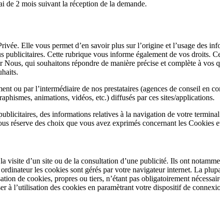
ai de 2 mois suivant la réception de la demande.
rivée. Elle vous permet d’en savoir plus sur l’origine et l’usage des inf
s publicitaires. Cette rubrique vous informe également de vos droits. C
ur Nous, qui souhaitons répondre de manière précise et complète à vos qu
uhaits.
ent ou par l’intermédiaire de nos prestataires (agences de conseil en co
raphismes, animations, vidéos, etc.) diffusés par ces sites/applications.
ublicitaires, des informations relatives à la navigation de votre terminal 
, sous réserve des choix que vous avez exprimés concernant les Cookies
 la visite d’un site ou de la consultation d’une publicité. Ils ont notamm
 ordinateur les cookies sont gérés par votre navigateur internet. La plupa
sation de cookies, propres ou tiers, n’étant pas obligatoirement nécessa
 à l’utilisation des cookies en paramètrant votre dispositif de connexi