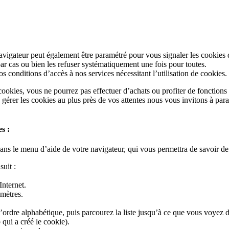
vigateur peut également être paramétré pour vous signaler les cookies 
ar cas ou bien les refuser systématiquement une fois pour toutes.
 conditions d’accès à nos services nécessitant l’utilisation de cookies.
cookies, vous ne pourrez pas effectuer d’achats ou profiter de fonctions 
érer les cookies au plus près de vos attentes nous vous invitons à para
s :
 dans le menu d’aide de votre navigateur, qui vous permettra de savoir d
uit :
Internet.
amètres.
 l’ordre alphabétique, puis parcourez la liste jusqu’à ce que vous voyez
qui a créé le cookie).