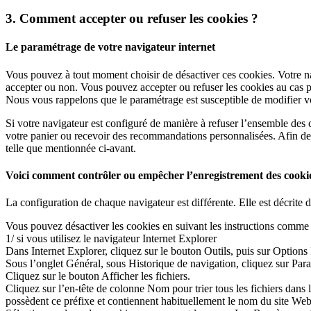
3. Comment accepter ou refuser les cookies ?
Le paramétrage de votre navigateur internet
Vous pouvez à tout moment choisir de désactiver ces cookies. Votre na
accepter ou non. Vous pouvez accepter ou refuser les cookies au cas p
Nous vous rappelons que le paramétrage est susceptible de modifier vos
Si votre navigateur est configuré de manière à refuser l’ensemble des 
votre panier ou recevoir des recommandations personnalisées. Afin de g
telle que mentionnée ci-avant.
Voici comment contrôler ou empêcher l’enregistrement des cookie
La configuration de chaque navigateur est différente. Elle est décrite
Vous pouvez désactiver les cookies en suivant les instructions comme s
1/ si vous utilisez le navigateur Internet Explorer
Dans Internet Explorer, cliquez sur le bouton Outils, puis sur Options 
Sous l’onglet Général, sous Historique de navigation, cliquez sur Par
Cliquez sur le bouton Afficher les fichiers.
Cliquez sur l’en-tête de colonne Nom pour trier tous les fichiers dans
possèdent ce préfixe et contiennent habituellement le nom du site Web 