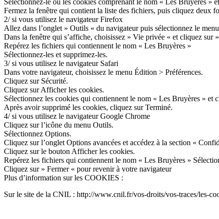
Sélectionnez-le ou les cookies comprenant le nom « Les Bruyères » e
Fermez la fenêtre qui contient la liste des fichiers, puis cliquez deux 
2/ si vous utilisez le navigateur Firefox
Allez dans l’onglet » Outils « du navigateur puis sélectionnez le men
Dans la fenêtre qui s’affiche, choisissez » Vie privée « et cliquez sur 
Repérez les fichiers qui contiennent le nom « Les Bruyères »
Sélectionnez-les et supprimez-les.
3/ si vous utilisez le navigateur Safari
Dans votre navigateur, choisissez le menu Édition > Préférences.
Cliquez sur Sécurité.
Cliquez sur Afficher les cookies.
Sélectionnez les cookies qui contiennent le nom « Les Bruyères » et cl
Après avoir supprimé les cookies, cliquez sur Terminé.
4/ si vous utilisez le navigateur Google Chrome
Cliquez sur l’icône du menu Outils.
Sélectionnez Options.
Cliquez sur l’onglet Options avancées et accédez à la section « Confide
Cliquez sur le bouton Afficher les cookies.
Repérez les fichiers qui contiennent le nom « Les Bruyères » Sélectio
Cliquez sur » Fermer « pour revenir à votre navigateur
Plus d’information sur les COOKIES :
Sur le site de la CNIL : http://www.cnil.fr/vos-droits/vos-traces/les-co