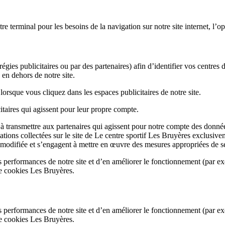
e terminal pour les besoins de la navigation sur notre site internet, l’opt
égies publicitaires ou par des partenaires) afin d’identifier vos centres d
u en dehors de notre site.
 lorsque vous cliquez dans les espaces publicitaires de notre site.
itaires qui agissent pour leur propre compte.
à transmettre aux partenaires qui agissent pour notre compte des données
ormations collectées sur le site de Le centre sportif Les Bruyères exclus
8 modifiée et s’engagent à mettre en œuvre des mesures appropriées de séc
 les performances de notre site et d’en améliorer le fonctionnement (par 
de cookies Les Bruyères.
 les performances de notre site et d’en améliorer le fonctionnement (par 
de cookies Les Bruyères.