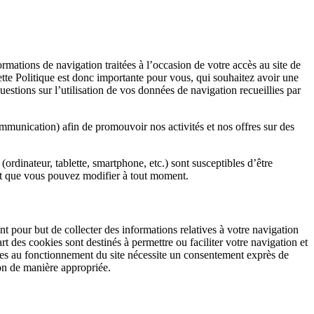
ormations de navigation traitées à l’occasion de votre accès au site de
ette Politique est donc importante pour vous, qui souhaitez avoir une
estions sur l’utilisation de vos données de navigation recueillies par
mmunication) afin de promouvoir nos activités et nos offres sur des
(ordinateur, tablette, smartphone, etc.) sont susceptibles d’être
 et que vous pouvez modifier à tout moment.
ent pour but de collecter des informations relatives à votre navigation
rt des cookies sont destinés à permettre ou faciliter votre navigation et
ires au fonctionnement du site nécessite un consentement exprès de
on de manière appropriée.