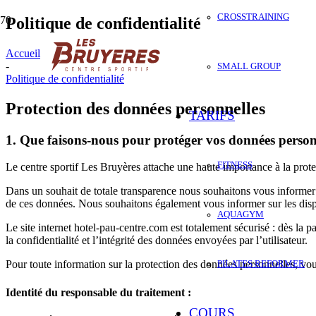
CROSSTRAINING
Politique de confidentialité
Accueil
-
SMALL GROUP
Politique de confidentialité
Protection des données personnelles
TARIFS
1. Que faisons-nous pour protéger vos données person
FITNESS
Le centre sportif Les Bruyères attache une haute importance à la prote
Dans un souhait de totale transparence nous souhaitons vous informer s
de ces données. Nous souhaitons également vous informer sur les disp
AQUAGYM
Le site internet hotel-pau-centre.com est totalement sécurisé : dès la p
la confidentialité et l’intégrité des données envoyées par l’utilisateur.
Pour toute information sur la protection des données personnelles, vo
PILATES REFORMER
Identité du responsable du traitement :
COURS