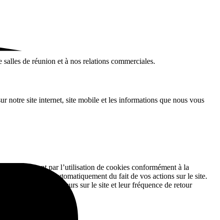
 salles de réunion et à nos relations commerciales.
notre site internet, site mobile et les informations que nous vous
Site, notamment par l’utilisation de cookies conformément à la
es sont collectées automatiquement du fait de vos actions sur le site.
’activité des visiteurs sur le site et leur fréquence de retour