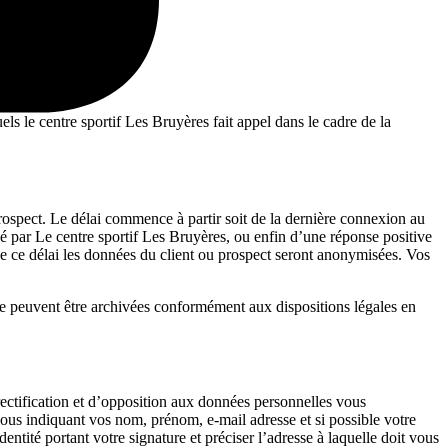
ls le centre sportif Les Bruyères fait appel dans le cadre de la
rospect. Le délai commence à partir soit de la dernière connexion au
essé par Le centre sportif Les Bruyères, ou enfin d’une réponse positive
de ce délai les données du client ou prospect seront anonymisées. Vos
ale peuvent être archivées conformément aux dispositions légales en
rectification et d’opposition aux données personnelles vous
nous indiquant vos nom, prénom, e-mail adresse et si possible votre
tité portant votre signature et préciser l’adresse à laquelle doit vous