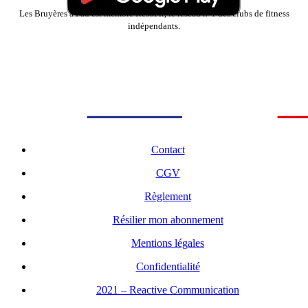
Les Bruyères à Pau est membre ResoFit, le réseau n°1 des clubs de fitness
indépendants.
Contact
CGV
Règlement
Résilier mon abonnement
Mentions légales
Confidentialité
2021 – Reactive Communication