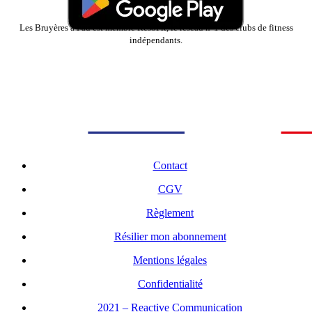
Les Bruyères à Pau est membre ResoFit, le réseau n°1 des clubs de fitness
indépendants.
Contact
CGV
Règlement
Résilier mon abonnement
Mentions légales
Confidentialité
2021 – Reactive Communication